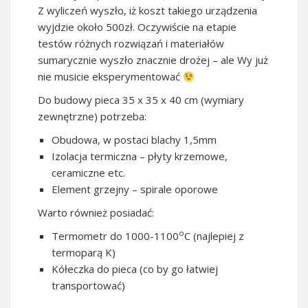
Z wyliczeń wyszło, iż koszt takiego urządzenia
wyjdzie około 500zł. Oczywiście na etapie
testów różnych rozwiązań i materiałów
sumarycznie wyszło znacznie drożej – ale Wy już
nie musicie eksperymentować
Do budowy pieca 35 x 35 x 40 cm (wymiary
zewnętrzne) potrzeba:
Obudowa, w postaci blachy 1,5mm
Izolacja termiczna – płyty krzemowe,
ceramiczne etc.
Element grzejny – spirale oporowe
Warto również posiadać:
o
Termometr do 1000-1100
C (najlepiej z
termoparą K)
Kółeczka do pieca (co by go łatwiej
transportować)