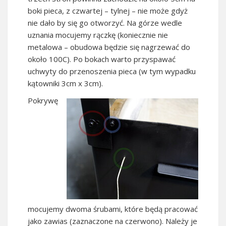
boki pieca, z czwartej – tylnej – nie może gdyż
nie dało by się go otworzyć. Na górze wedle
uznania mocujemy rączkę (koniecznie nie
metalowa – obudowa będzie się nagrzewać do
około 100C). Po bokach warto przyspawać
uchwyty do przenoszenia pieca (w tym wypadku
kątowniki 3cm x 3cm).
Pokrywę
mocujemy dwoma śrubami, które będą pracować
jako zawias (zaznaczone na czerwono). Należy je