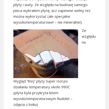
płyty i waty. Ze względu na budowę samego
pieca wybrałem płytę, acz zapewne wełny też
można wykorzystać (ale specjalne
wysokotemperaturowe! – nie mineralne!).
Ze
względu
na
Wygląd “litej” płyty Super Isol po
działaniu temperatury około 990C
(płyta była przykryta kitem
wysokotemperaturowym Rudokit –
zdjęcia z boku)