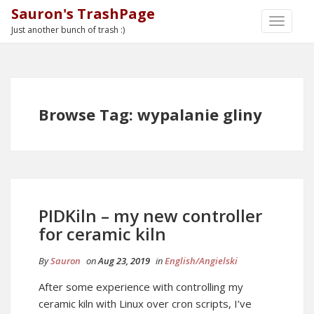
Sauron's TrashPage
TOGGLE
Just another bunch of trash :)
NAVIGA
Browse Tag: wypalanie gliny
PIDKiln – my new controller
for ceramic kiln
By
Sauron
on
Aug 23, 2019
in
English/Angielski
After some experience with controlling my
ceramic kiln with Linux over cron scripts, I’ve