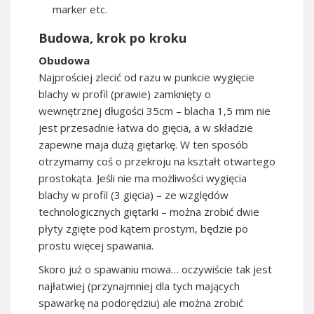
marker etc.
Budowa, krok po kroku
Obudowa
Najprościej zlecić od razu w punkcie wygięcie
blachy w profil (prawie) zamknięty o
wewnętrznej długości 35cm – blacha 1,5 mm nie
jest przesadnie łatwa do gięcia, a w składzie
zapewne maja dużą giętarkę. W ten sposób
otrzymamy coś o przekroju na kształt otwartego
prostokąta. Jeśli nie ma możliwości wygięcia
blachy w profil (3 gięcia) – ze względów
technologicznych giętarki – można zrobić dwie
płyty zgięte pod kątem prostym, będzie po
prostu więcej spawania.
Skoro już o spawaniu mowa… oczywiście tak jest
najłatwiej (przynajmniej dla tych mających
spawarkę na podorędziu) ale można zrobić