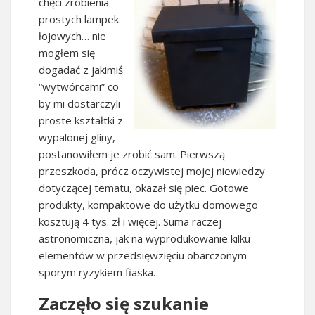
chęci zrobienia
prostych lampek
łojowych… nie
mogłem się
dogadać z jakimiś
“wytwórcami” co
by mi dostarczyli
proste kształtki z
wypalonej gliny,
postanowiłem je zrobić sam. Pierwszą
przeszkoda, prócz oczywistej mojej niewiedzy
dotyczącej tematu, okazał się piec. Gotowe
produkty, kompaktowe do użytku domowego
kosztują 4 tys. zł i więcej. Suma raczej
astronomiczna, jak na wyprodukowanie kilku
elementów w przedsięwzięciu obarczonym
sporym ryzykiem fiaska.
Zaczęło się szukanie