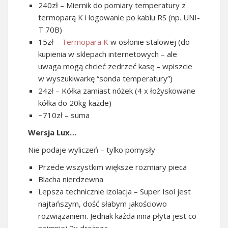
240zł – Miernik do pomiary temperatury z
termoparą K i logowanie po kablu RS (np. UNI-
T 70B)
15zł –
Termopara K
w osłonie stalowej (do
kupienia w sklepach internetowych – ale
uwaga mogą chcieć zedrzeć kasę – wpiszcie
w wyszukiwarkę “sonda temperatury”)
24zł – Kółka zamiast nóżek (4 x łożyskowane
kółka do 20kg każde)
~710zł – suma
Wersja Lux…
Nie podaje wyliczeń – tylko pomysły
Przede wszystkim większe rozmiary pieca
Blacha nierdzewna
Lepsza technicznie izolacja – Super Isol jest
najtańszym, dość słabym jakościowo
rozwiązaniem. Jednak każda inna płyta jest co