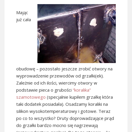
Mając
już cała
obudowę – pozostało jeszcze zrobić otwory na
wyprowadzenie przewodów od grzałki(ek).
Zależnie od ich ilości, wiercimy otwory w
podstawie pieca o grubości
“koralika”
szamotowego
(specjalnie kupiłem grzałkę która
taki dodatek posiadała). Osadzamy koraliki na
silikon wysokotemperaturowy i gotowe. Teraz
po co to wszystko? Druty doprowadzające prąd
do grzałki bardzo mocno się nagrzewają