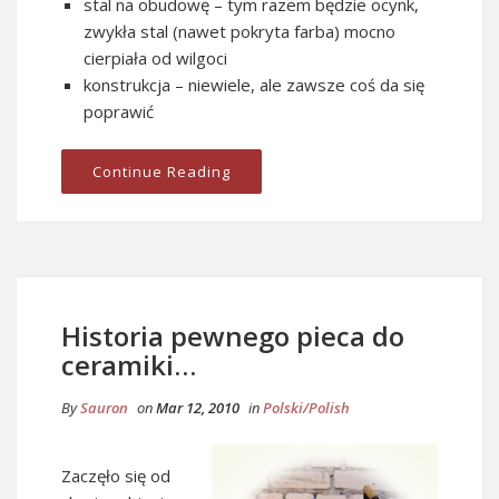
stal na obudowę – tym razem będzie ocynk,
zwykła stal (nawet pokryta farba) mocno
cierpiała od wilgoci
konstrukcja – niewiele, ale zawsze coś da się
poprawić
Continue Reading
Historia pewnego pieca do
ceramiki…
By
Sauron
on
Mar 12, 2010
in
Polski/Polish
Zaczęło się od