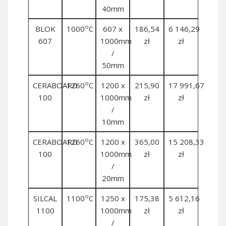
40mm
o
BLOK
1000
C
607 x
186,54
6 146,29
607
1000mm
zł
zł
/
50mm
o
CERABOARD
1260
C
1200 x
215,90
17 991,67
100
1000mm
zł
zł
/
10mm
o
CERABOARD
1260
C
1200 x
365,00
15 208,33
100
1000mm
zł
zł
/
20mm
o
SILCAL
1100
C
1250 x
175,38
5 612,16
1100
1000mm
zł
zł
/