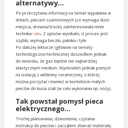
alternatywy…
Po przeczytaniu informacji na temat wypalania w
dołach, piecach szamotowych (co wymaga dużo
miejsca, drewna/trocin) zainteresowała mnie
technika
raku
. Z opisów wynikało, iż proces jest
szybki, wymaga beczki, palnika i tyle.
Po dalszej lekturze (głównie na tematy
technologiczno/techniczne) doszedłem jednak
do wniosku, że gaz będzie nie najbardziej
elastycznym medium. Wyniosłem jednak pomysł
na izolację z włókniny ceramicznej, o której
można poczytać również w kontekście małych
pieców do kucia stali (w celu wykonania np. noży).
Tak powstał pomysł pieca
elektrycznego…
Trochę planowania, dzwonienia, czytania
instrukcji do pieców i zacząłem zbierać materiały.