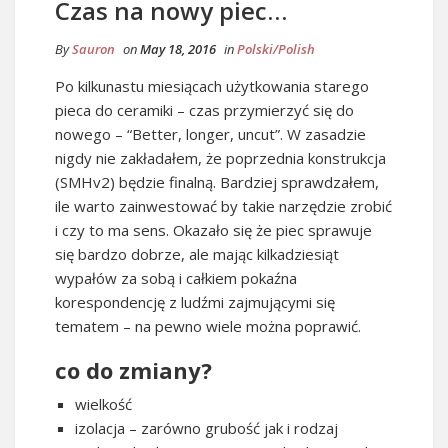
Czas na nowy piec…
By
Sauron
on
May 18, 2016
in
Polski/Polish
Po kilkunastu miesiącach użytkowania starego
pieca do ceramiki – czas przymierzyć się do
nowego – “Better, longer, uncut”. W zasadzie
nigdy nie zakładałem, że poprzednia konstrukcja
(SMHv2) będzie finalną. Bardziej sprawdzałem,
ile warto zainwestować by takie narzędzie zrobić
i czy to ma sens. Okazało się że piec sprawuje
się bardzo dobrze, ale mając kilkadziesiąt
wypałów za sobą i całkiem pokaźna
korespondencję z ludźmi zajmującymi się
tematem – na pewno wiele można poprawić.
co do zmiany?
wielkość
izolacja – zarówno grubość jak i rodzaj