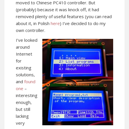
moved to Chinese PC410 controller. But
(probably) because it was knock off, it had
removed plenty of useful features (you can read
about it, in Polish
here
) I’ve decided to do my
own controller.
I’ve looked
around
Internet
for
existing
solutions,
and
found
one
–
interesting
enough,
but still
lacking
very