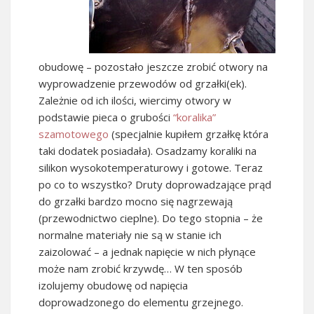
obudowę – pozostało jeszcze zrobić otwory na
wyprowadzenie przewodów od grzałki(ek).
Zależnie od ich ilości, wiercimy otwory w
podstawie pieca o grubości
“koralika”
szamotowego
(specjalnie kupiłem grzałkę która
taki dodatek posiadała). Osadzamy koraliki na
silikon wysokotemperaturowy i gotowe. Teraz
po co to wszystko? Druty doprowadzające prąd
do grzałki bardzo mocno się nagrzewają
(przewodnictwo cieplne). Do tego stopnia – że
normalne materiały nie są w stanie ich
zaizolować – a jednak napięcie w nich płynące
może nam zrobić krzywdę… W ten sposób
izolujemy obudowę od napięcia
doprowadzonego do elementu grzejnego.