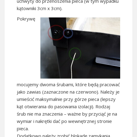
uchwyty do przenoszenia pieca (w tym wypadku
kątowniki 3cm x 3cm).
Pokrywę
mocujemy dwoma śrubami, które będą pracować
jako zawias (zaznaczone na czerwono). Należy je
umieścić maksymalnie przy górze pieca (lepszy
kąt otwierania do pasowania izolacji). Rodzaj
śrub nie ma znaczenia – ważne by przyciąć je na
wymiar i nakrętki dać po wewnętrznej stronie
pieca.
Dodatkowo należy zrobić blokadę zamykania