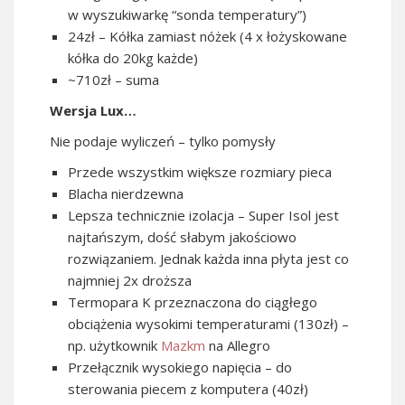
w wyszukiwarkę “sonda temperatury”)
24zł – Kółka zamiast nóżek (4 x łożyskowane
kółka do 20kg każde)
~710zł – suma
Wersja Lux…
Nie podaje wyliczeń – tylko pomysły
Przede wszystkim większe rozmiary pieca
Blacha nierdzewna
Lepsza technicznie izolacja – Super Isol jest
najtańszym, dość słabym jakościowo
rozwiązaniem. Jednak każda inna płyta jest co
najmniej 2x droższa
Termopara K przeznaczona do ciągłego
obciążenia wysokimi temperaturami (130zł) –
np. użytkownik
Mazkm
na Allegro
Przełącznik wysokiego napięcia – do
sterowania piecem z komputera (40zł)