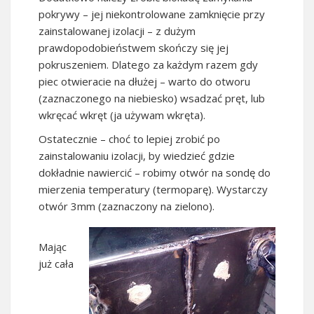
pokrywy – jej niekontrolowane zamknięcie przy
zainstalowanej izolacji – z dużym
prawdopodobieństwem skończy się jej
pokruszeniem. Dlatego za każdym razem gdy
piec otwieracie na dłużej – warto do otworu
(zaznaczonego na niebiesko) wsadzać pręt, lub
wkręcać wkręt (ja używam wkręta).
Ostatecznie – choć to lepiej zrobić po
zainstalowaniu izolacji, by wiedzieć gdzie
dokładnie nawiercić – robimy otwór na sondę do
mierzenia temperatury (termoparę). Wystarczy
otwór 3mm (zaznaczony na zielono).
Mając
już cała