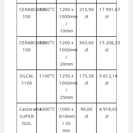
o
CERABOARD
1260
C
1200 x
215,90
17 991,67
100
1000mm
zł
zł
/
10mm
o
CERABOARD
1260
C
1200 x
365,00
15 208,33
100
1000mm
zł
zł
/
20mm
o
SILCAL
1100
C
1250 x
175,38
5 612,16
1100
1000mm
zł
zł
/
25mm
o
Castorama
1000
C
1000 x
90,00
4 918,03
SUPER
610mm
zł
zł
ISOL
/ 30
mm