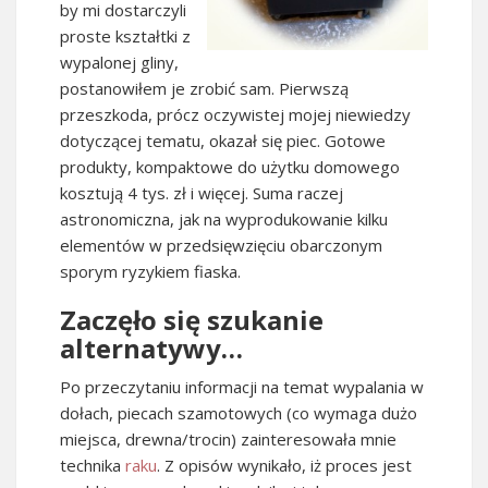
by mi dostarczyli
proste kształtki z
wypalonej gliny,
postanowiłem je zrobić sam. Pierwszą
przeszkoda, prócz oczywistej mojej niewiedzy
dotyczącej tematu, okazał się piec. Gotowe
produkty, kompaktowe do użytku domowego
kosztują 4 tys. zł i więcej. Suma raczej
astronomiczna, jak na wyprodukowanie kilku
elementów w przedsięwzięciu obarczonym
sporym ryzykiem fiaska.
Zaczęło się szukanie
alternatywy…
Po przeczytaniu informacji na temat wypalania w
dołach, piecach szamotowych (co wymaga dużo
miejsca, drewna/trocin) zainteresowała mnie
technika
raku
. Z opisów wynikało, iż proces jest