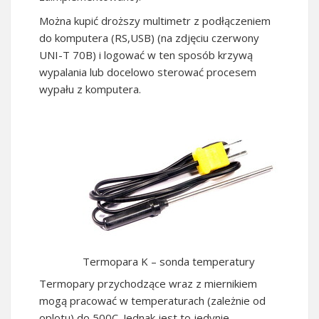
Można kupić droższy multimetr z podłączeniem
do komputera (RS,USB) (na zdjęciu czerwony
UNI-T 70B) i logować w ten sposób krzywą
wypalania lub docelowo sterować procesem
wypału z komputera.
Termopara K – sonda temperatury
Termopary przychodzące wraz z miernikiem
mogą pracować w temperaturach (zależnie od
oplotu) do 500C. Jednak jest to jedynie