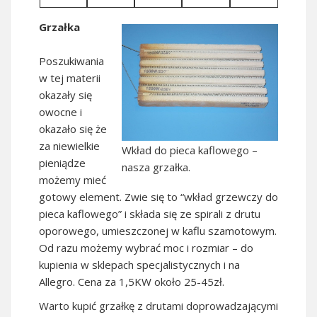
Grzałka
Poszukiwania
w tej materii
okazały się
owocne i
okazało się że
za niewielkie
Wkład do pieca kaflowego –
pieniądze
nasza grzałka.
możemy mieć
gotowy element. Zwie się to “wkład grzewczy do
pieca kaflowego” i składa się ze spirali z drutu
oporowego, umieszczonej w kaflu szamotowym.
Od razu możemy wybrać moc i rozmiar – do
kupienia w sklepach specjalistycznych i na
Allegro. Cena za 1,5KW około 25-45zł.
Warto kupić grzałkę z drutami doprowadzającymi