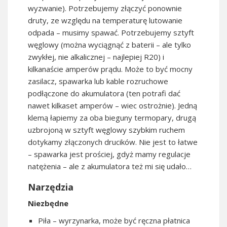
wyzwanie). Potrzebujemy złączyć ponownie
druty, ze względu na temperaturę lutowanie
odpada – musimy spawać. Potrzebujemy sztyft
węglowy (można wyciągnąć z baterii – ale tylko
zwykłej, nie alkalicznej – najlepiej R20) i
kilkanaście amperów prądu. Może to być mocny
zasilacz, spawarka lub kable rozruchowe
podłączone do akumulatora (ten potrafi dać
nawet kilkaset amperów – wiec ostrożnie). Jedną
klemą łapiemy za oba bieguny termopary, drugą
uzbrojoną w sztyft węglowy szybkim ruchem
dotykamy złączonych drucików. Nie jest to łatwe
– spawarka jest prościej, gdyż mamy regulacje
natężenia – ale z akumulatora też mi się udało…
Narzędzia
Niezbędne
Piła – wyrzynarka, może być ręczna płatnica