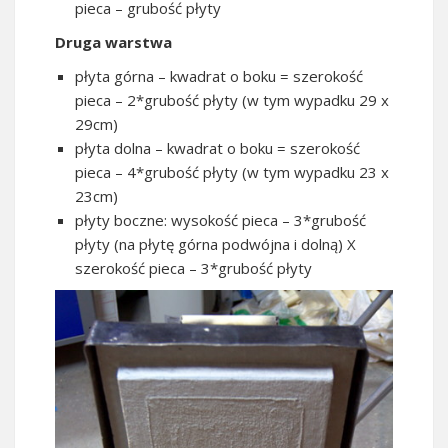
pieca – grubość płyty
Druga warstwa
płyta górna – kwadrat o boku = szerokość
pieca – 2*grubość płyty (w tym wypadku 29 x
29cm)
płyta dolna – kwadrat o boku = szerokość
pieca – 4*grubość płyty (w tym wypadku 23 x
23cm)
płyty boczne: wysokość pieca – 3*grubość
płyty (na płytę górna podwójna i dolną) X
szerokość pieca – 3*grubość płyty