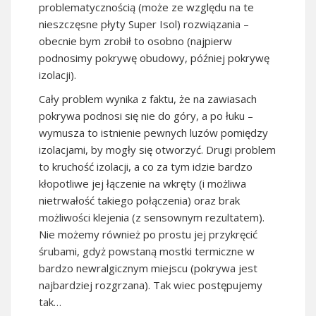
problematycznością (może ze względu na te
nieszczęsne płyty Super Isol) rozwiązania –
obecnie bym zrobił to osobno (najpierw
podnosimy pokrywę obudowy, później pokrywę
izolacji).
Cały problem wynika z faktu, że na zawiasach
pokrywa podnosi się nie do góry, a po łuku –
wymusza to istnienie pewnych luzów pomiędzy
izolacjami, by mogły się otworzyć. Drugi problem
to kruchość izolacji, a co za tym idzie bardzo
kłopotliwe jej łączenie na wkręty (i możliwa
nietrwałość takiego połączenia) oraz brak
możliwości klejenia (z sensownym rezultatem).
Nie możemy również po prostu jej przykręcić
śrubami, gdyż powstaną mostki termiczne w
bardzo newralgicznym miejscu (pokrywa jest
najbardziej rozgrzana). Tak wiec postępujemy
tak…