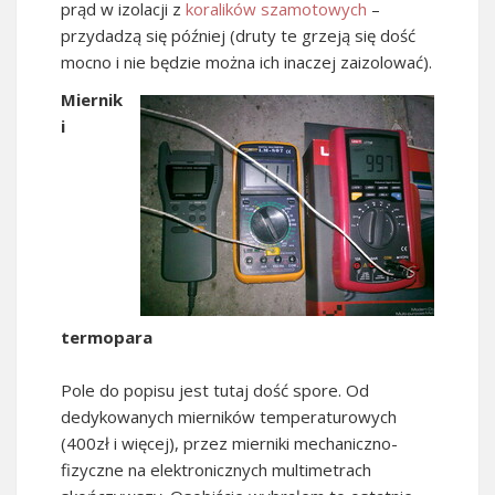
prąd w izolacji z
koralików szamotowych
–
przydadzą się później (druty te grzeją się dość
mocno i nie będzie można ich inaczej zaizolować).
Miernik
i
termopara
Pole do popisu jest tutaj dość spore. Od
dedykowanych mierników temperaturowych
(400zł i więcej), przez mierniki mechaniczno-
fizyczne na elektronicznych multimetrach