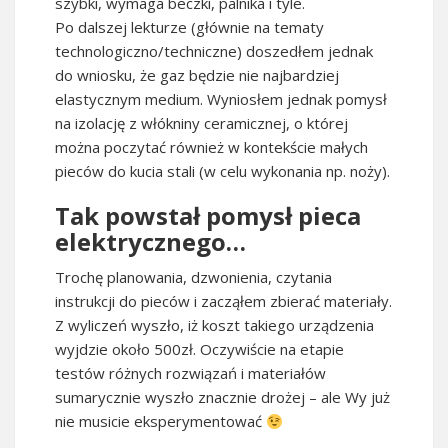
szybki, wymaga beczki, palnika i tyle.
Po dalszej lekturze (głównie na tematy
technologiczno/techniczne) doszedłem jednak
do wniosku, że gaz będzie nie najbardziej
elastycznym medium. Wyniosłem jednak pomysł
na izolację z włókniny ceramicznej, o której
można poczytać również w kontekście małych
pieców do kucia stali (w celu wykonania np. noży).
Tak powstał pomysł pieca
elektrycznego…
Trochę planowania, dzwonienia, czytania
instrukcji do pieców i zacząłem zbierać materiały.
Z wyliczeń wyszło, iż koszt takiego urządzenia
wyjdzie około 500zł. Oczywiście na etapie
testów różnych rozwiązań i materiałów
sumarycznie wyszło znacznie drożej – ale Wy już
nie musicie eksperymentować