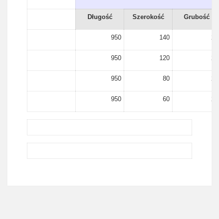
Długość
Szerokość
Grubość
950
140
21
950
120
21
950
80
21
950
60
21