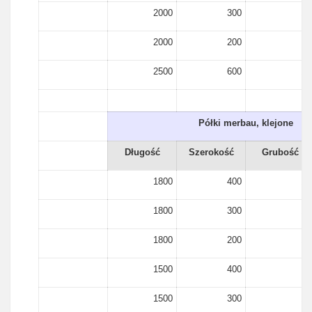
2000
300
18
2000
200
18
2500
600
18
Półki merbau, klejone
Długość
Szerokość
Grubość
1800
400
15
1800
300
15
1800
200
15
1500
400
15
1500
300
15