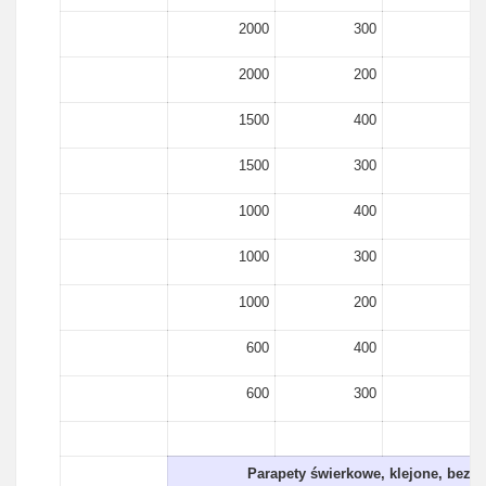
2000
300
18
2000
200
18
1500
400
18
1500
300
18
1000
400
18
1000
300
18
1000
200
18
600
400
18
600
300
18
Parapety świerkowe, klejone, bez 