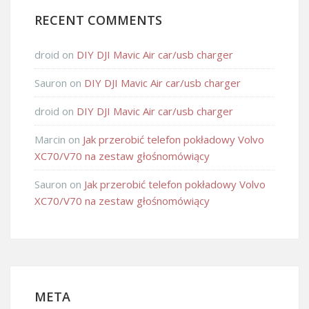
RECENT COMMENTS
droid
on
DIY DJI Mavic Air car/usb charger
Sauron
on
DIY DJI Mavic Air car/usb charger
droid
on
DIY DJI Mavic Air car/usb charger
Marcin
on
Jak przerobić telefon pokładowy Volvo
XC70/V70 na zestaw głośnomówiący
Sauron
on
Jak przerobić telefon pokładowy Volvo
XC70/V70 na zestaw głośnomówiący
META