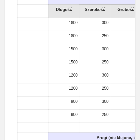
Długość
Szerokość
Grubość
1800
300
27
1800
250
27
1500
300
27
1500
250
27
1200
300
27
1200
250
27
900
300
27
900
250
27
Progi (nie klejone, be