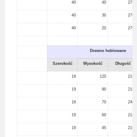
40
40
2700
40
30
2700
40
20
2700
Drewno heblowane
Szerokość
Wysokość
Długość
19
120
2100
19
90
2100
19
70
2400
19
60
2100
19
45
2100