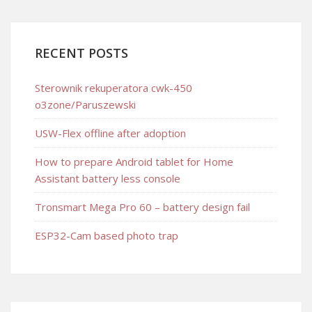
RECENT POSTS
Sterownik rekuperatora cwk-450
o3zone/Paruszewski
USW-Flex offline after adoption
How to prepare Android tablet for Home
Assistant battery less console
Tronsmart Mega Pro 60 – battery design fail
ESP32-Cam based photo trap