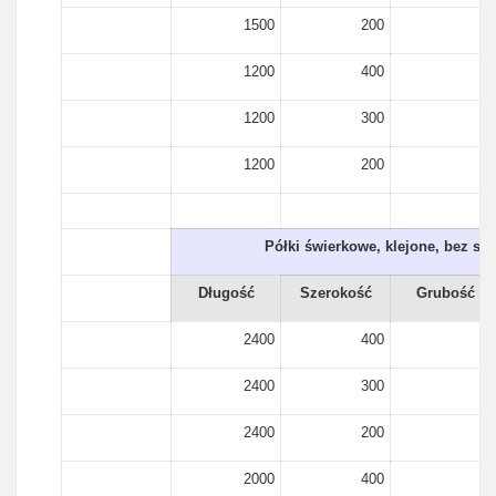
1500
200
15
1200
400
15
1200
300
15
1200
200
15
Półki świerkowe, klejone, bez sę
Długość
Szerokość
Grubość
2400
400
18
2400
300
18
2400
200
18
2000
400
18