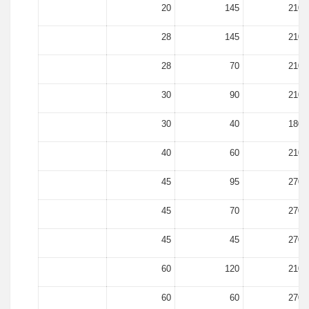
20
145
2100
28
145
2100
28
70
2100
30
90
2100
30
40
1800
40
60
2100
45
95
2700
45
70
2700
45
45
2700
60
120
2100
60
60
2700