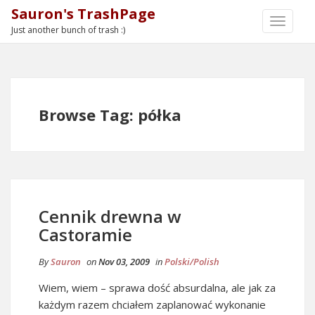
Sauron's TrashPage
TOGGLE
Just another bunch of trash :)
NAVIGA
Browse Tag: półka
Cennik drewna w
Castoramie
By
Sauron
on
Nov 03, 2009
in
Polski/Polish
Wiem, wiem – sprawa dość absurdalna, ale jak za
każdym razem chciałem zaplanować wykonanie