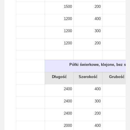
1500
200
15
1200
400
15
1200
300
15
1200
200
15
Półki świerkowe, klejone, bez sę
Długość
Szerokość
Grubość
2400
400
18
2400
300
18
2400
200
18
2000
400
18