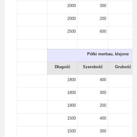
2000
300
18
2000
200
18
2500
600
18
Półki merbau, klejone
Długość
Szerokość
Grubość
1800
400
15
1800
300
15
1800
200
15
1500
400
15
1500
300
15