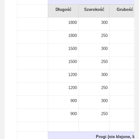
Długość
Szerokość
Grubość
1800
300
27
1800
250
27
1500
300
27
1500
250
27
1200
300
27
1200
250
27
900
300
27
900
250
27
Progi (nie klejone, be