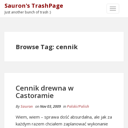
Sauron's TrashPage
TOGGLE
Just another bunch of trash :)
NAVIGA
Browse Tag: cennik
Cennik drewna w
Castoramie
By
Sauron
on
Nov 03, 2009
in
Polski/Polish
Wiem, wiem – sprawa dość absurdalna, ale jak za
każdym razem chciałem zaplanować wykonanie