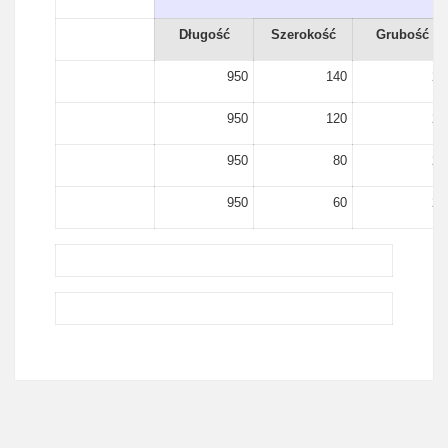
Długość
Szerokość
Grubość
950
140
21
950
120
21
950
80
21
950
60
21