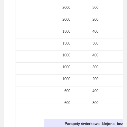
2000
300
18
2000
200
18
1500
400
18
1500
300
18
1000
400
18
1000
300
18
1000
200
18
600
400
18
600
300
18
Parapety świerkowe, klejone, bez 