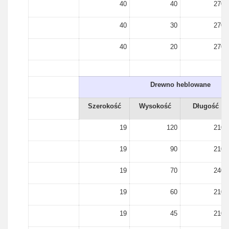
40
40
2700
40
30
2700
40
20
2700
Drewno heblowane
Szerokość
Wysokość
Długość
19
120
2100
19
90
2100
19
70
2400
19
60
2100
19
45
2100