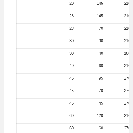
20
145
2100
28
145
2100
28
70
2100
30
90
2100
30
40
1800
40
60
2100
45
95
2700
45
70
2700
45
45
2700
60
120
2100
60
60
2700