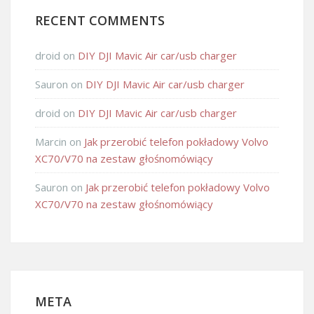
RECENT COMMENTS
droid
on
DIY DJI Mavic Air car/usb charger
Sauron
on
DIY DJI Mavic Air car/usb charger
droid
on
DIY DJI Mavic Air car/usb charger
Marcin
on
Jak przerobić telefon pokładowy Volvo
XC70/V70 na zestaw głośnomówiący
Sauron
on
Jak przerobić telefon pokładowy Volvo
XC70/V70 na zestaw głośnomówiący
META