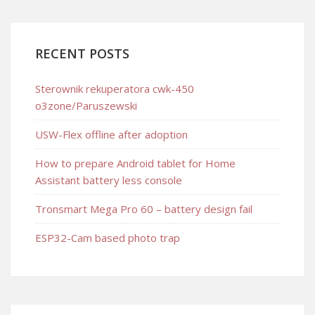
RECENT POSTS
Sterownik rekuperatora cwk-450
o3zone/Paruszewski
USW-Flex offline after adoption
How to prepare Android tablet for Home
Assistant battery less console
Tronsmart Mega Pro 60 – battery design fail
ESP32-Cam based photo trap